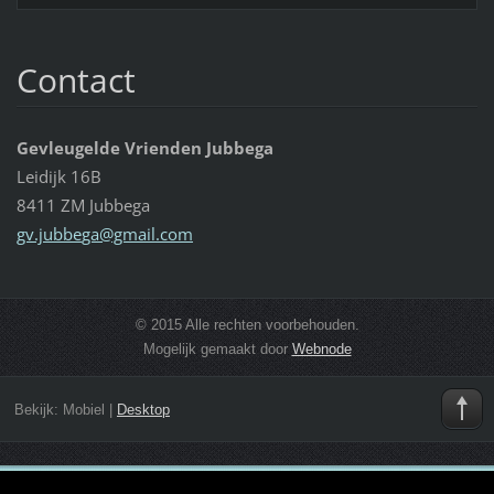
Contact
Gevleugelde Vrienden Jubbega
Leidijk 16B
8411 ZM Jubbega
gv.jubbe
ga@gmail
.com
© 2015 Alle rechten voorbehouden.
Mogelijk gemaakt door
Webnode
Bekijk:
Mobiel
|
Desktop