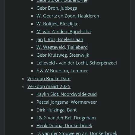
Gebr Bron, Jubbega
W. Geurtz en Zoon, Haalderen
W. Boltjes, Blesdijke
M. van Zanden, Appelscha
Jan J. Bos, Boelenslaan
W. Wagteveld, Tjalleberd
Gebr Kruisweg, Steenwijk
Lelieveld - van der Locht, Scherpenzeel
E & W Buurstra, Lemmer
Verkoop Bouke Dam
Verkoop maart 2025
Kaylin Slot, Noordwolde-zuid
Pascal Jongsma, Wormerveer
Dirk Huizinga, Bant
J & G van der Bei, Drogeham
Henk Douna, Donkerbroek
D. van der Stouwe en Zn, Donkerbroek