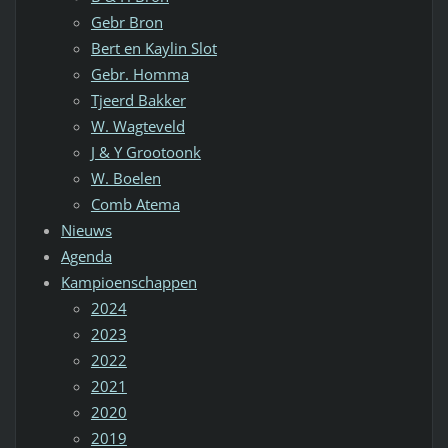
Gebr Bron
Bert en Kaylin Slot
Gebr. Homma
Tjeerd Bakker
W. Wagteveld
J & Y Grootoonk
W. Boelen
Comb Atema
Nieuws
Agenda
Kampioenschappen
2024
2023
2022
2021
2020
2019