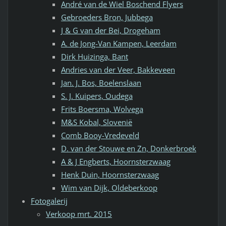
André van de Wiel Boschend Flyers
Gebroeders Bron, Jubbega
J & G van der Bei, Drogeham
A. de Jong-Van Kampen, Leerdam
Dirk Huizinga, Bant
Andries van der Veer, Bakkeveen
Jan. J. Bos, Boelenslaan
S. J. Kuipers, Oudega
Frits Boersma, Wolvega
M&S Kobal, Slovenië
Comb Booy-Vredeveld
D. van der Stouwe en Zn, Donkerbroek
A & J Engberts, Hoornsterzwaag
Henk Duin, Hoornsterzwaag
Wim van Dijk, Oldeberkoop
Fotogalerij
Verkoop mrt. 2015