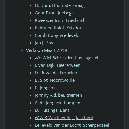
H. Duin, Hoornsterzwaag
Gebr Bron, Jubbega
Kweekcentrum Friesland
Raimund Roidl, Katzdorf
Comb Booy-Vredeveld
Jan J. Bos
Verkoop Maart 2019
v/d Wiel-Schreuder, Luyksgestel
J. van Dijk, Heerenveen
D. Buwalda, Franeker
B. Slot, Noordwolde
P. Jongsma,
johnny v.d. bei, triemen
A. de Jong van Kampen
D. Huizinga, Bant
W & B Wachteveld, Tjalleberd
Lelieveld van der Locht, Scherpenzeel