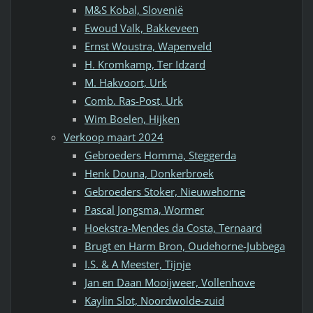
M&S Kobal, Slovenië
Ewoud Valk, Bakkeveen
Ernst Woustra, Wapenveld
H. Kromkamp, Ter Idzard
M. Hakvoort, Urk
Comb. Ras-Post, Urk
Wim Boelen, Hijken
Verkoop maart 2024
Gebroeders Homma, Steggerda
Henk Douna, Donkerbroek
Gebroeders Stoker, Nieuwehorne
Pascal Jongsma, Wormer
Hoekstra-Mendes da Costa, Ternaard
Brugt en Harm Bron, Oudehorne-Jubbega
I.S. & A Meester, Tijnje
Jan en Daan Mooijweer, Vollenhove
Kaylin Slot, Noordwolde-zuid