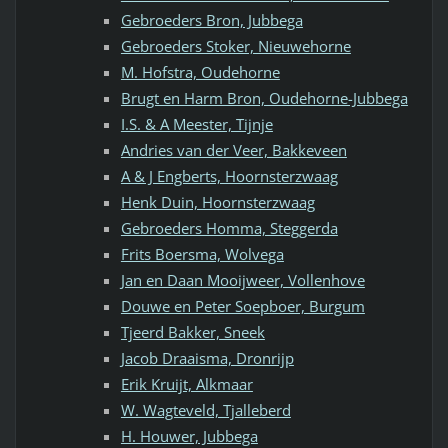
Gebroeders Bron, Jubbega
Gebroeders Stoker, Nieuwehorne
M. Hofstra, Oudehorne
Brugt en Harm Bron, Oudehorne-Jubbega
I.S. & A Meester, Tijnje
Andries van der Veer, Bakkeveen
A & J Engberts, Hoornsterzwaag
Henk Duin, Hoornsterzwaag
Gebroeders Homma, Steggerda
Frits Boersma, Wolvega
Jan en Daan Mooijweer, Vollenhove
Douwe en Peter Soepboer, Burgum
Tjeerd Bakker, Sneek
Jacob Draaisma, Dronrijp
Erik Kruijt, Alkmaar
W. Wagteveld, Tjalleberd
H. Houwer, Jubbega