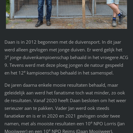
Daan is in 2012 begonnen met de duivensport. In dit jaar
werd alleen gevlogen met jonge duiven. Er werd gelijk het
e
3
jonge duivenkampioenschap behaald in het vroegere ACG
9. Tevens werd met deze ploeg jongen de natour gespeeld
e
en het 12
kampioenschap behaald in het samenspel.
De jaren daarna enkele mooie resultaten behaald, maar
geleidelijk aan werd het fanatisme toch wat minder, zo ook
de resultaten. Vanaf 2020 heeft Daan besloten om het weer
serieuzer aan te pakken. Vader Jan werd ook steeds
fanatieker en is er in 2020 en 2021 gevlogen onder twee
e
namen, met als mooiste resultaten een 10
NPO Lorris (Jan
e
Mooijweer) en een 10
NPO Reims (Daan Mooijweer).