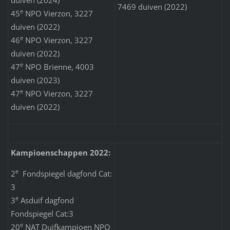
7469 duiven (2022)
e
45
NPO Vierzon, 3227
duiven (2022)
e
46
NPO Vierzon, 3227
duiven (2022)
e
47
NPO Brienne, 4003
duiven (2023)
e
47
NPO Vierzon, 3227
duiven (2022)
Kampioenschappen 2022:
e
2
Fondspiegel dagfond Cat:
3
e
3
Asduif dagfond
Fondspiegel Cat:3
e
20
NAT Duifkampioen NPO