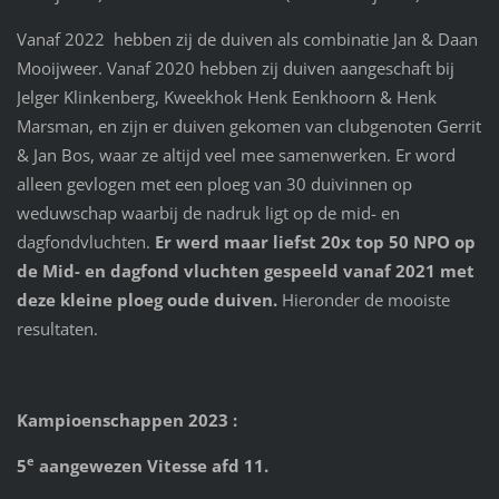
Vanaf 2022 hebben zij de duiven als combinatie Jan & Daan
Mooijweer. Vanaf 2020 hebben zij duiven aangeschaft bij
Jelger Klinkenberg, Kweekhok Henk Eenkhoorn & Henk
Marsman, en zijn er duiven gekomen van clubgenoten Gerrit
& Jan Bos, waar ze altijd veel mee samenwerken. Er word
alleen gevlogen met een ploeg van 30 duivinnen op
weduwschap waarbij de nadruk ligt op de mid- en
dagfondvluchten.
Er werd maar liefst 20x top 50 NPO op
de Mid- en dagfond vluchten gespeeld vanaf 2021 met
deze kleine ploeg oude duiven.
Hieronder de mooiste
resultaten.
Kampioenschappen 2023 :
e
5
aangewezen Vitesse afd 11.