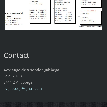
Contact
Gevleugelde Vrienden Jubbega
Leidijk 16B
8411 ZM Jubbega
gv.jubbe
ga@gmail
.com