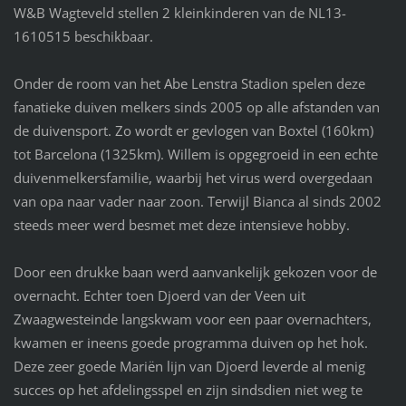
W&B Wagteveld stellen 2 kleinkinderen van de NL13-
1610515 beschikbaar.
Onder de room van het Abe Lenstra Stadion spelen deze
fanatieke duiven melkers sinds 2005 op alle afstanden van
de duivensport. Zo wordt er gevlogen van Boxtel (160km)
tot Barcelona (1325km). Willem is opgegroeid in een echte
duivenmelkersfamilie, waarbij het virus werd overgedaan
van opa naar vader naar zoon. Terwijl Bianca al sinds 2002
steeds meer werd besmet met deze intensieve hobby.
Door een drukke baan werd aanvankelijk gekozen voor de
overnacht. Echter toen Djoerd van der Veen uit
Zwaagwesteinde langskwam voor een paar overnachters,
kwamen er ineens goede programma duiven op het hok.
Deze zeer goede Mariën lijn van Djoerd leverde al menig
succes op het afdelingsspel en zijn sindsdien niet weg te