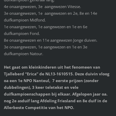
4e onaangewezen, 3e aangewezen Vitesse.
3e onaangewezen, 1e aangewezen en 2e, 8e en 14e
duifkampioen Midfond.
1e onaangewezen, 1e aangewezen en 1e en 6e
duifkampioen Fond.
8e onaangewezen en 11e aangewezen Jonge duiven.
3e onaangewezen, 1e aangewezen en 1e en 3e
duifkampioen Natour.
Het gaat om kleinkinderen uit het fenomeen van
Tjalleberd “Erica” de NL13-1610515. Deze duivin vloog
oa een 1e NPO Nanteul, 7 eerste prijzen (zonder
dubbelingen), 3 keer teletekst en vele
duifkampioenschappen bij elkaar. Afgelopen jaar oa.
nog 2e asduif lang Afdeling Friesland en 8e duif in de
Allerbeste Competitie van het NPO.