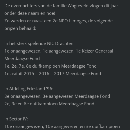
De overnachters van de familie Wagteveld vlogen dit jaar
onder deze naam en hoe!
Zo werden er naast een 2e NPO Limoges, de volgende
prijzen behaald:
In het sterk spelende NIC Drachten:
1e onaangewezen, 1e aangewezen, 1e Keizer Generaal
Meerdaagse Fond
1e, 2e, 7e, 8e duifkampioen Meerdaagse Fond
1e asduif 2015 – 2016 – 2017 Meerdaagse Fond
In Afdeling Friesland ’96:
8e onaangewezen, 3e aangewezen Meerdaagse Fond
2e, 3e en 6e duifkampioen Meerdaagse Fond
In Sector IV:
10e onaangewezen, 10e aangewezen en 3e duifkampioen