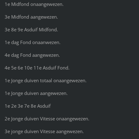
1e Midfond onaangewezen.
3e Midfond aangewezen.
3e 8e 9e Asduif Midfond.
1e dag Fond onaanwezen.
4e dag Fond aangewezen.
4e 5e 6e 10e 11e Asduif Fond.
1e Jonge duiven totaal onaangewezen.
1e Jonge duiven aangewezen.
1e 2e 3e 7e 8e Asduif
2e Jonge duiven Vitesse onaangewezen.
3e jonge duiven Vitesse aangewezen.