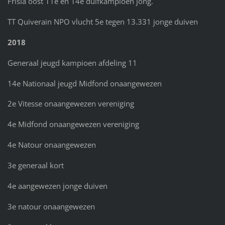
Frisia oost 11e en 14e duifkampioen jong.
TT Quiverain NPO vlucht 5e tegen 13.331 jonge duiven
2018
Generaal jeugd kampioen afdeling 11
14e Nationaal jeugd Midfond onaangewezen
2e Vitesse onaangewezen vereniging
4e Midfond onaangewezen vereniging
4e Natour onaangewezen
3e generaal kort
4e aangewezen jonge duiven
3e natour onaangewezen