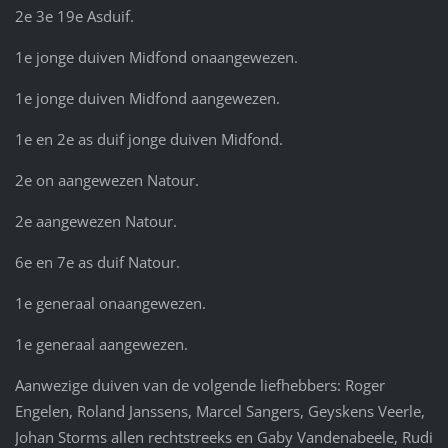
2e 3e 19e Asduif.
1e jonge duiven Midfond onaangewezen.
1e jonge duiven Midfond aangewezen.
1e en 2e as duif jonge duiven Midfond.
2e on aangewezen Natour.
2e aangewezen Natour.
6e en 7e as duif Natour.
1e generaal onaangewezen.
1e generaal aangewezen.
Aanwezige duiven van de volgende liefhebbers: Roger
Engelen, Roland Janssens, Marcel Sangers, Geyskens Veerle,
Johan Storms allen rechtstreeks en Gaby Vandenabeele, Rudi