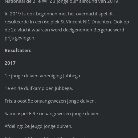
Nationaal de 21e WHZB jonge duif allround van 2019.
In 2019 is ook begonnen met het overnacht spel dit
resulteerde in een 6e plek St Vincent NIC Drachten. Ook op
de 2e vlucht waaraan werd deelgenomen Bergerac werd
prijs gevlogen.
Resultaten:
2017
1e jonge duiven vereniging Jubbega.
1e en 4e duifkampioen Jubbega.
Frisia oost 5e onaangewezen jonge duiven.
Samenspel E 9e onaangewezen jonge duiven.
Afdeling: 2e Jeugd jonge duiven.