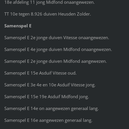
18e afdeling 11 jong Midfond onaangewezen.
TT 10e tegen 8.926 duiven Heusden Zolder.
Samenspel E
Samenspel E 2e jonge duiven Vitesse onaangewezen.
Samenspel E 4e jonge duiven Midfond onaangewezen.
Samenspel E 2e jonge duiven Midfond aangewezen.
Samenspel E 15e Asduif Vitesse oud.
Samenspel E 3e 4e en 10e Asduif Vitesse jong.
Samenspel E 15e 19e Asduif Midfond jong.
Samenspel E 14e on aangewezen generaal lang.
Samenspel E 16e aangewezen generaal lang.