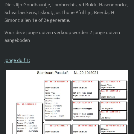
Diels lijn Goudhaantje, Lambrechts, vd Bulck, Hasendonckx,
Schearlaeckens, Ijskout, Jos Thone Afril lijn, Beerda, H
Simonz allen 1e of 2e generatie.
Voor deze jonge duiven verkoop worden 2 jonge duiven
aangeboden
Jonge duif 1: