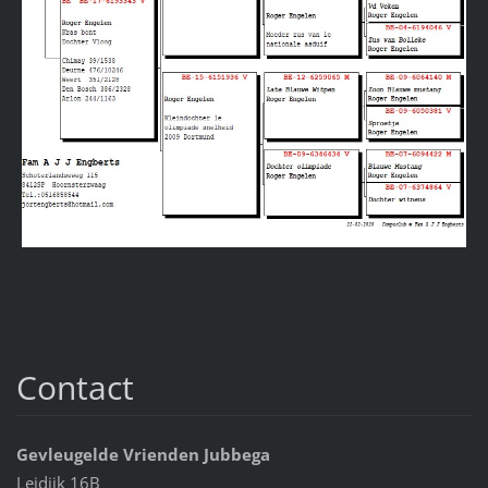
Contact
Gevleugelde Vrienden Jubbega
Leidijk 16B