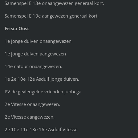
Samenspel E 13e onaangewezen generaal kort.
Samenspel E 19e aangewezen generaal kort.
Frisia Oost
1e jonge duiven onaangewezen
1e jonge duiven aangewezen
14e natour onaangewezen.
1e 2e 10e 12e Asduif jonge duiven.
PV de gevleugelde vrienden Jubbega
2e Vitesse onaangewezen.
2e Vitesse aangewezen.
2e 10e 11e 13e 16e Asduif Vitesse.