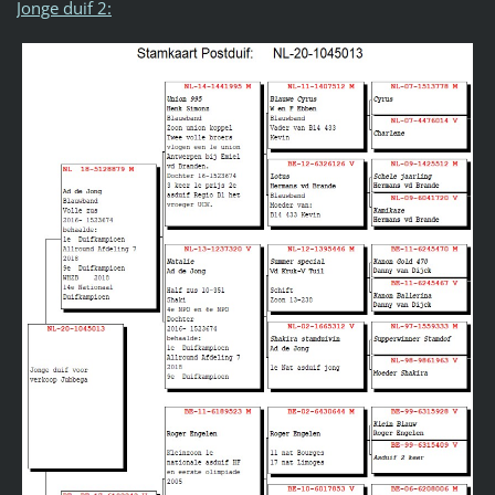
Jonge duif 2: