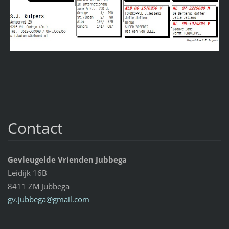
Contact
Gevleugelde Vrienden Jubbega
Leidijk 16B
8411 ZM Jubbega
gv.jubbe
ga@gmail
.com