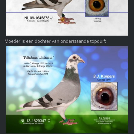
Moeder is een dochter van onderstaande topduif: