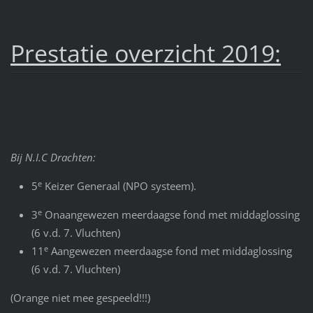
Prestatie overzicht 2019:
Bij N.I.C Drachten:
e
5
Keizer Generaal (NPO systeem).
e
3
Onaangewezen meerdaagse fond met middaglossing
(6 v.d. 7. Vluchten)
e
11
Aangewezen meerdaagse fond met middaglossing
(6 v.d. 7. Vluchten)
(Orange niet mee gespeeld!!!)