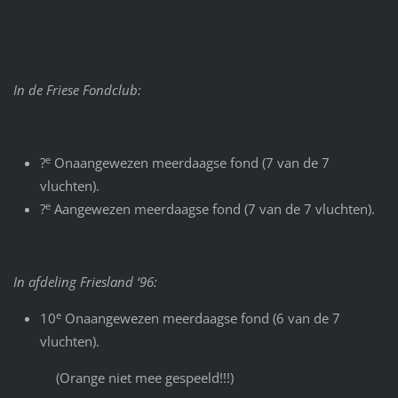
In de Friese Fondclub:
e
?
Onaangewezen meerdaagse fond (7 van de 7
vluchten).
e
?
Aangewezen meerdaagse fond (7 van de 7 vluchten).
In afdeling Friesland ‘96:
e
10
Onaangewezen meerdaagse fond (6 van de 7
vluchten).
(Orange niet mee gespeeld!!!)