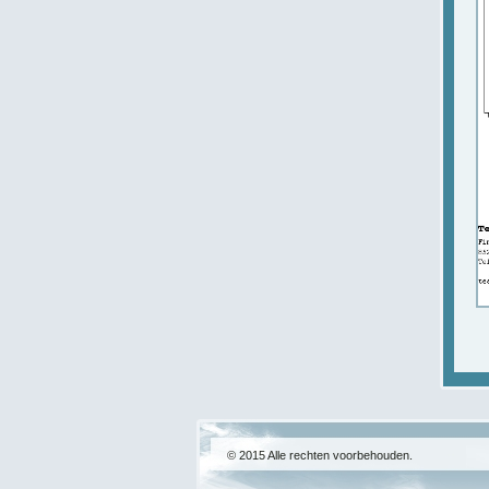
© 2015 Alle rechten voorbehouden.