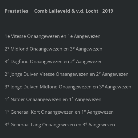
Prestaties Comb Lelieveld & v.d. Locht 2019
1e Vitesse Onaangewezen en 1e Aangewezen
e
e
2
Midfond Onaangewezen en 3
Aangewezen
e
e
3
Dagfond Onaangewezen en 2
Aangewezen
e
e
2
Jonge Duiven Vitesse Onaangewezen en 2
Aangewezen
e
e
3
Jonge Duiven Midfond Onaangewezen en 3
Aangewezen
e
e
1
Natoer Onaaangewezen en 1
Aangewezen
e
e
1
Generaal Kort Onaangewezen en 1
Aangewezen
e
e
3
Generaal Lang Onaangewezen en 3
Aangewezen