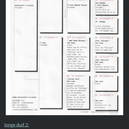
Jonge duif 2: