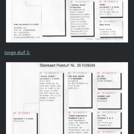
Jonge duif 3: