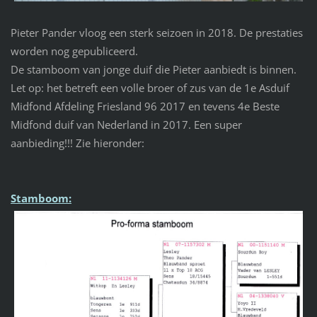
Pieter Pander vloog een sterk seizoen in 2018. De prestaties
worden nog gepubliceerd.
De stamboom van jonge duif die Pieter aanbiedt is binnen.
Let op: het betreft een volle broer of zus van de 1e Asduif
Midfond Afdeling Friesland 96 2017 en tevens 4e Beste
Midfond duif van Nederland in 2017. Een super
aanbieding!!! Zie hieronder:
Stamboom: