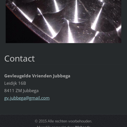
Contact
Gevleugelde Vrienden Jubbega
Leidijk 16B
8411 ZM Jubbega
gv.jubbe
ga@gmail
.com
© 2015 Alle rechten voorbehouden.