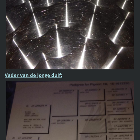
Vader van de jonge duif: